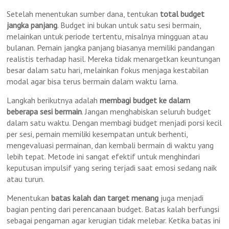
Setelah menentukan sumber dana, tentukan
total budget
jangka panjang
. Budget ini bukan untuk satu sesi bermain,
melainkan untuk periode tertentu, misalnya mingguan atau
bulanan. Pemain jangka panjang biasanya memiliki pandangan
realistis terhadap hasil. Mereka tidak menargetkan keuntungan
besar dalam satu hari, melainkan fokus menjaga kestabilan
modal agar bisa terus bermain dalam waktu lama.
Langkah berikutnya adalah
membagi budget ke dalam
beberapa sesi bermain
. Jangan menghabiskan seluruh budget
dalam satu waktu. Dengan membagi budget menjadi porsi kecil
per sesi, pemain memiliki kesempatan untuk berhenti,
mengevaluasi permainan, dan kembali bermain di waktu yang
lebih tepat. Metode ini sangat efektif untuk menghindari
keputusan impulsif yang sering terjadi saat emosi sedang naik
atau turun.
Menentukan
batas kalah dan target menang
juga menjadi
bagian penting dari perencanaan budget. Batas kalah berfungsi
sebagai pengaman agar kerugian tidak melebar. Ketika batas ini