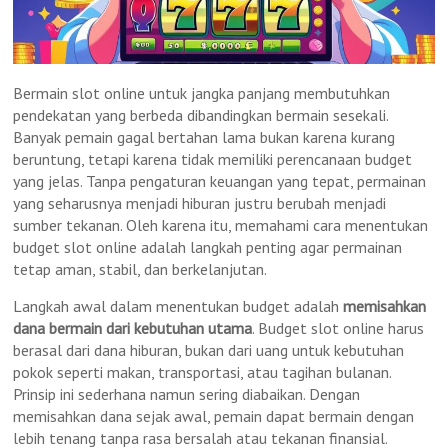
Bermain slot online untuk jangka panjang membutuhkan
pendekatan yang berbeda dibandingkan bermain sesekali.
Banyak pemain gagal bertahan lama bukan karena kurang
beruntung, tetapi karena tidak memiliki perencanaan budget
yang jelas. Tanpa pengaturan keuangan yang tepat, permainan
yang seharusnya menjadi hiburan justru berubah menjadi
sumber tekanan. Oleh karena itu, memahami cara menentukan
budget slot online adalah langkah penting agar permainan
tetap aman, stabil, dan berkelanjutan.
Langkah awal dalam menentukan budget adalah
memisahkan
dana bermain dari kebutuhan utama
. Budget slot online harus
berasal dari dana hiburan, bukan dari uang untuk kebutuhan
pokok seperti makan, transportasi, atau tagihan bulanan.
Prinsip ini sederhana namun sering diabaikan. Dengan
memisahkan dana sejak awal, pemain dapat bermain dengan
lebih tenang tanpa rasa bersalah atau tekanan finansial.