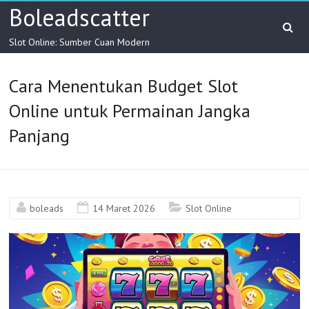
Skip
Boleadscatter
to
content
Slot Online: Sumber Cuan Modern
Cara Menentukan Budget Slot
Online untuk Permainan Jangka
Panjang
boleads
14 Maret 2026
Slot Online